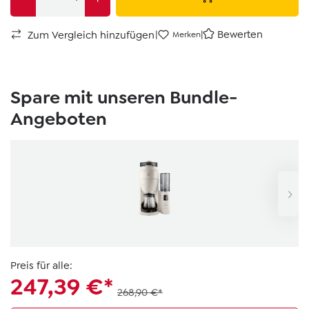
|
|
Bewerten
Zum Vergleich hinzufügen
Merken
Spare mit unseren Bundle-
Angeboten
Preis für alle:
247,39 €*
268,90 €*