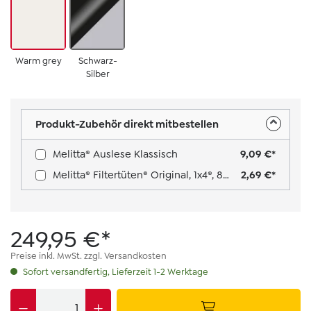
Warm grey
Schwarz-
Silber
Produkt-Zubehör direkt mitbestellen
Melitta® Auslese Klassisch
9,09 €*
Melitta® Filtertüten® Original, 1x4®, 80 Stück Farbe: Weiß
2,69 €*
249,95 €*
Preise inkl. MwSt. zzgl. Versandkosten
Sofort versandfertig, Lieferzeit 1-2 Werktage