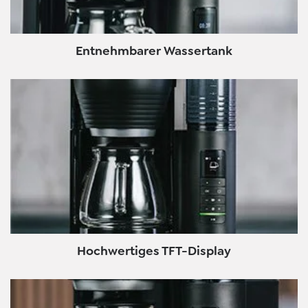
Entnehmbarer Wassertank
Hochwertiges TFT-Display