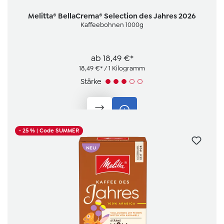
Melitta® BellaCrema® Selection des Jahres 2026
Kaffeebohnen 1000g
ab
18,49 €*
18,49 €* / 1 Kilogramm
Stärke
- 25 %
| Code SUMMER