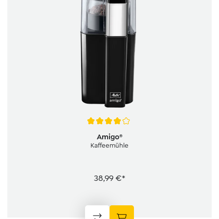
Durchschnittliche Bewertung von 4 von 5 Sternen
Amigo®
Kaffeemühle
38,99 €*