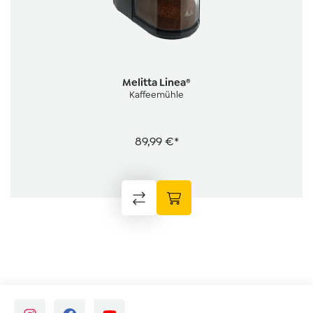
Melitta Linea®
Kaffeemühle
89,99 €*