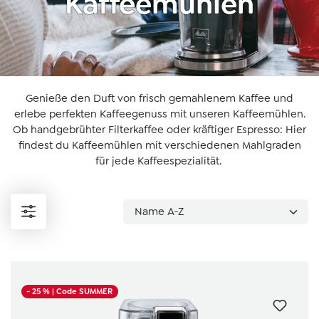
Kaffeemühlen
Genieße den Duft von frisch gemahlenem Kaffee und
erlebe perfekten Kaffeegenuss mit unseren Kaffeemühlen.
Ob handgebrühter Filterkaffee oder kräftiger Espresso: Hier
findest du Kaffeemühlen mit verschiedenen Mahlgraden
für jede Kaffeespezialität.
- 25 %
| Code SUMMER