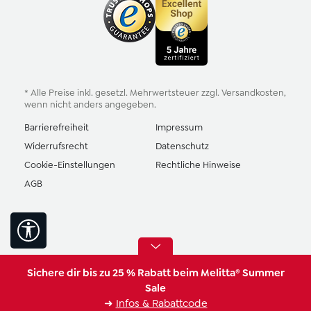
* Alle Preise inkl. gesetzl. Mehrwertsteuer zzgl.
Versandkosten
,
wenn nicht anders angegeben.
Barrierefreiheit
Impressum
Widerrufsrecht
Datenschutz
Cookie-Einstellungen
Rechtliche Hinweise
AGB
Werkzeugleiste anzeigen
Sichere dir bis zu 25 % Rabatt beim Melitta® Summer
Sale
➜
Infos & Rabattcode