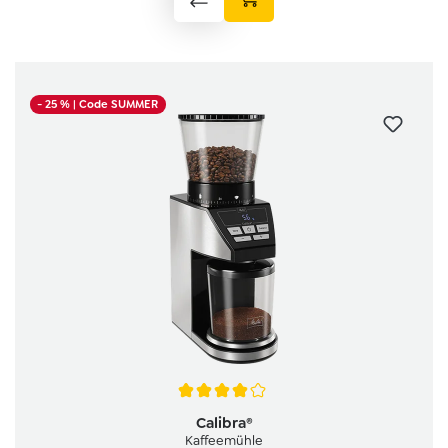
- 25 %
| Code SUMMER
Durchschnittliche Bewertung von 4 von 5 Sternen
Calibra®
Kaffeemühle