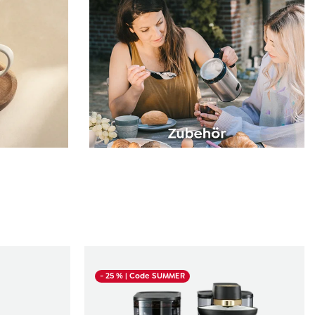
- 25 %
| Code SUMMER