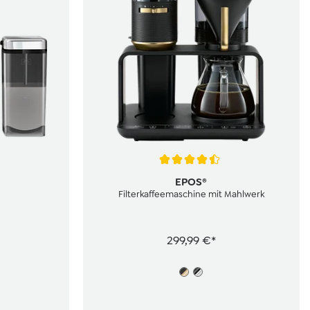
Durchschnittliche Bewertung von 4.3 von 5 S
EPOS®
Filterkaffeemaschine mit Mahlwerk
299,99 €*