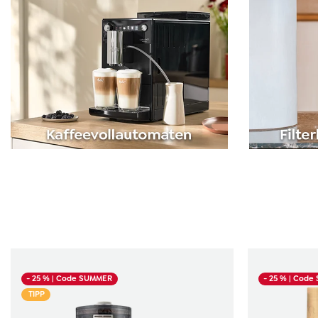
Produktgalerie überspringen
- 25 %
| Code SUMMER
- 25 %
| Code
TIPP