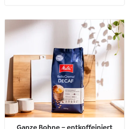
Ganze Bohne – entkoffeiniert