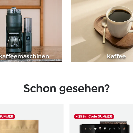
Schon gesehen?
 SUMMER
- 25 %
| Code SUMMER