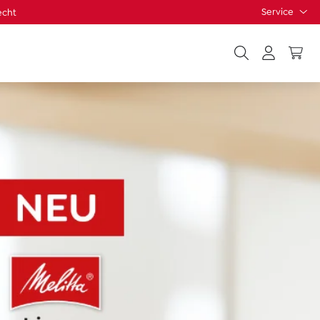
Service
echt