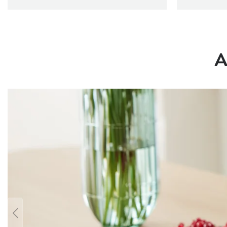
A
Bildergalerie überspringen