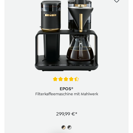
Durchschnittliche Bewertung von 4.3 von 5 Sternen
EPOS®
Filterkaffeemaschine mit Mahlwerk
299,99 €*