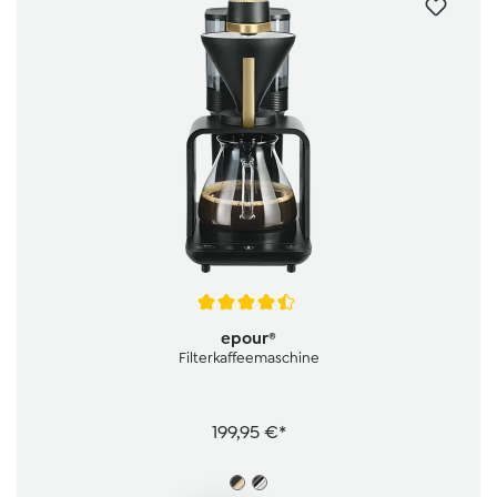
Durchschnittliche Bewertung von 4.5 von 5 Sternen
epour®
Filterkaffeemaschine
199,95 €*