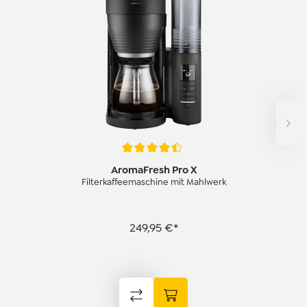
Durchschnittliche Bewertung von 4.6 von 5 Sternen
AromaFresh Pro X
Filterkaffeemaschine mit Mahlwerk
249,95 €*