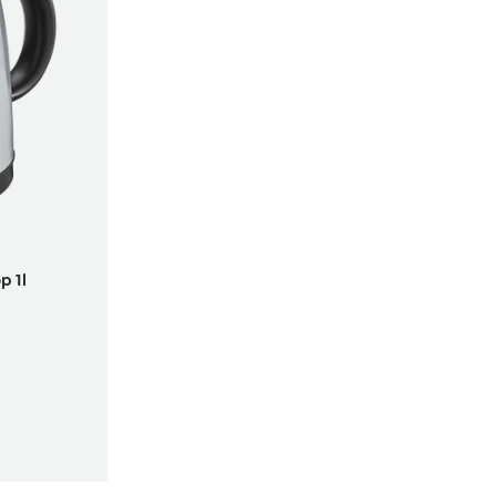
g von 5 von 5 Sternen
p 1l