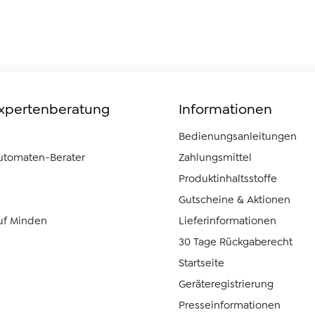
Expertenberatung
Informationen
Bedienungsanleitungen
automaten-Berater
Zahlungsmittel
Produktinhaltsstoffe
Gutscheine & Aktionen
uf Minden
Lieferinformationen
30 Tage Rückgaberecht
Startseite
Geräteregistrierung
Presseinformationen