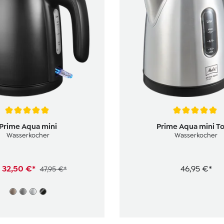
tliche Bewertung von 5 von 5 Sternen
Durchschnittliche Bewertun
Prime Aqua mini
Prime Aqua mini To
Wasserkocher
Wasserkocher
b
32,50 €*
46,95 €*
47,95 €*