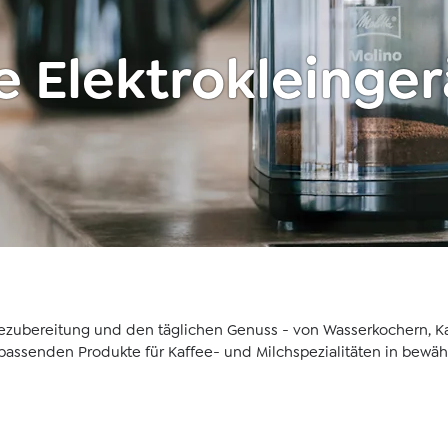
e Elektrokleinge
ezubereitung und den täglichen Genuss - von Wasserkochern, Ka
passenden Produkte für Kaffee- und Milchspezialitäten in bewährt