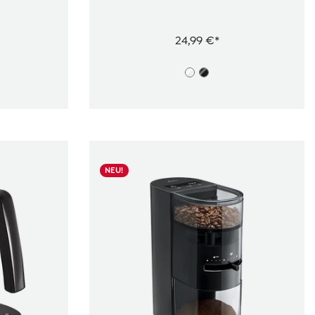
24,99 €*
NEU!