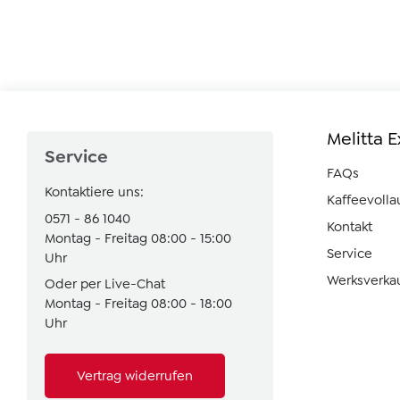
Melitta 
Service
FAQs
Kontaktiere uns:
Kaffeevoll
0571 - 86 1040
Kontakt
Montag - Freitag 08:00 - 15:00
Service
Uhr
Werksverka
Oder per Live-Chat
Montag - Freitag 08:00 - 18:00
Uhr
Vertrag widerrufen