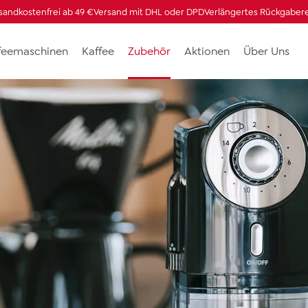
sandkostenfrei ab 49 €
Versand mit DHL oder DPD
Verlängertes Rückgaber
ffeemaschinen
Kaffee
Zubehör
Aktionen
Über Uns