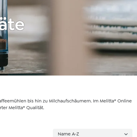
räte
ffeemühlen bis hin zu Milchaufschäumern. Im Melitta® Online
er Melitta® Qualität.