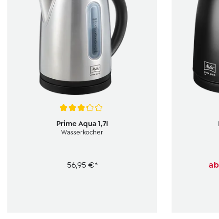
Durchschnittliche Bewertung von 3.2 von 5 Sternen
Durchschnit
Prime Aqua 1,7l
Wasserkocher
56,95 €*
a