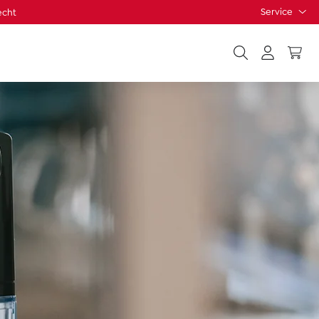
Service
echt