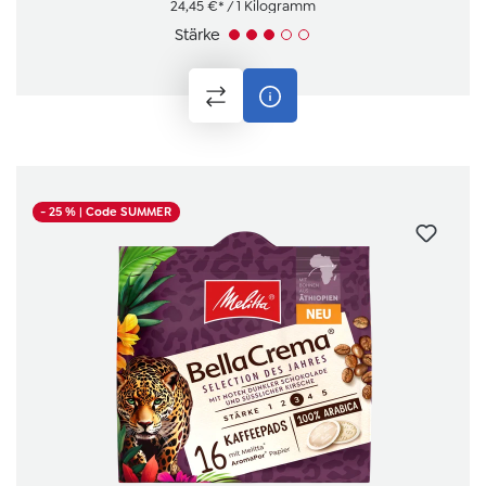
24,45 €* / 1 Kilogramm
Stärke
- 25 %
| Code SUMMER