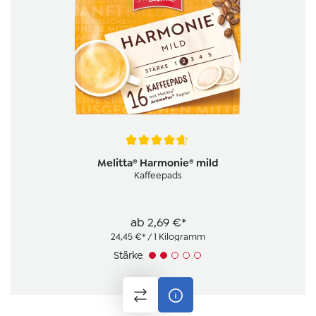
Durchschnittliche Bewertung von 4.8 von 5 Sternen
Melitta® Harmonie® mild
Kaffeepads
ab
2,69 €*
24,45 €* / 1 Kilogramm
Stärke