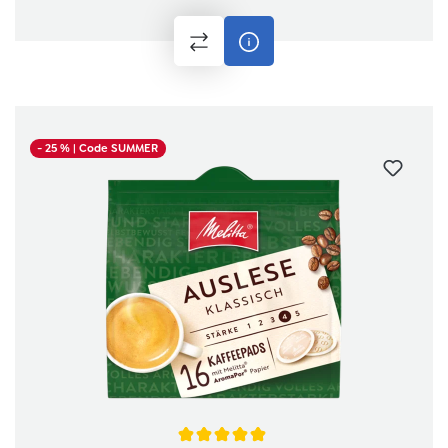
- 25 %
| Code SUMMER