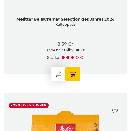
Melitta® BellaCrema® Selection des Jahres 2026
Kaffeepads
3,59 €*
32,64 €* / 1 Kilogramm
Stärke
- 25 %
| Code SUMMER