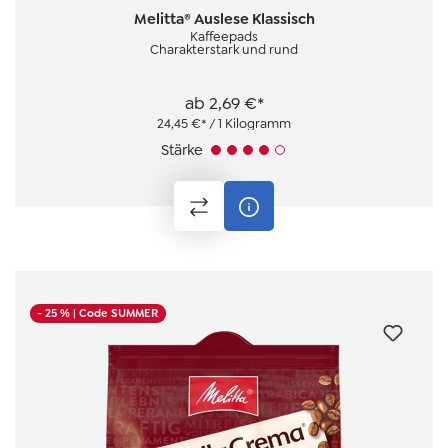
Durchschnittliche Bewertung von 5 von 5 Sternen
Melitta® Auslese Klassisch
Kaffeepads
Charakterstark und rund
ab
2,69 €*
24,45 €* / 1 Kilogramm
Stärke
- 25 %
| Code SUMMER