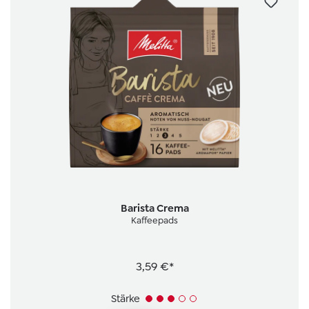
Barista Crema
Kaffeepads
3,59 €*
Stärke