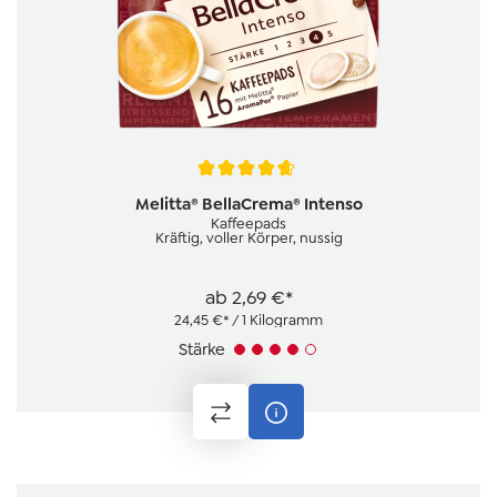
Durchschnittliche Bewertung von 4.7 von 5 Sternen
Melitta® BellaCrema® Intenso
Kaffeepads
Kräftig, voller Körper, nussig
ab
2,69 €*
24,45 €* / 1 Kilogramm
Stärke