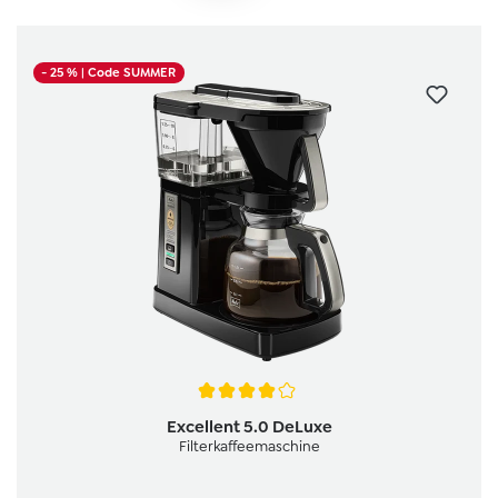
- 25 %
| Code SUMMER
Durchschnittliche Bewertung von 4 von 5 Sternen
Excellent 5.0 DeLuxe
Filterkaffeemaschine