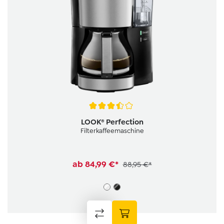
Durchschnittliche Bewertung von 3.5 von 5 Sternen
LOOK® Perfection
Filterkaffeemaschine
ab
84,99 €*
88,95 €*