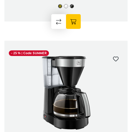
- 25 %
| Code SUMMER