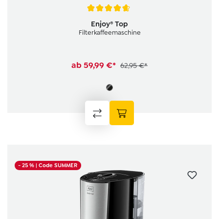
Durchschnittliche Bewertung von 4.6 von 5 Sternen
Enjoy® Top
Filterkaffeemaschine
ab
59,99 €*
62,95 €*
- 25 %
| Code SUMMER