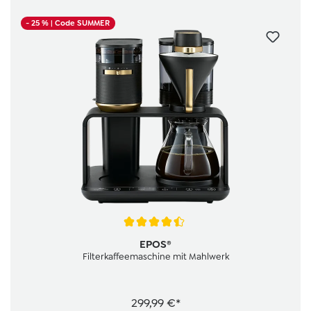
- 25 %
| Code SUMMER
Durchschnittliche Bewertung von 4.3 von 5 Sternen
EPOS®
Filterkaffeemaschine mit Mahlwerk
299,99 €*