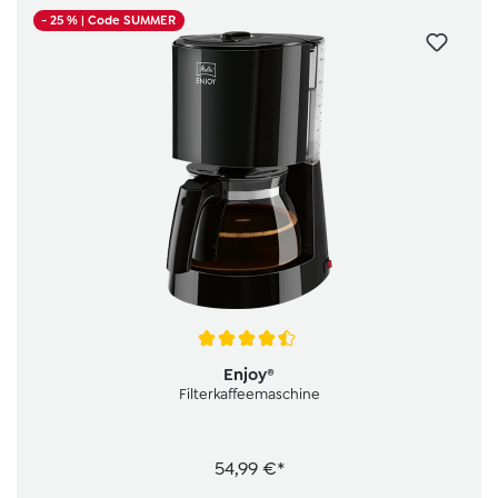
- 25 %
| Code SUMMER
Durchschnittliche Bewertung von 4.6 von 5 Sternen
Enjoy®
Filterkaffeemaschine
54,99 €*