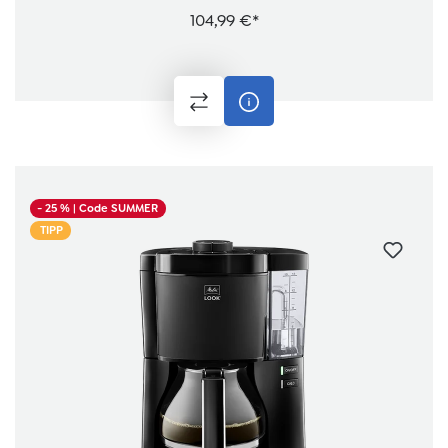
104,99 €*
- 25 %
| Code SUMMER
TIPP