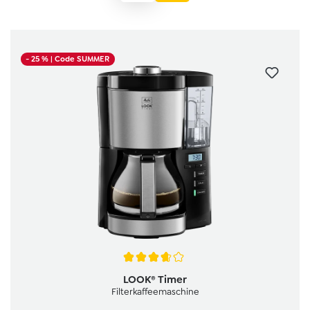
- 25 %
| Code SUMMER
Durchschnittliche Bewertung von 3.6 von 5 Sternen
LOOK® Timer
Filterkaffeemaschine