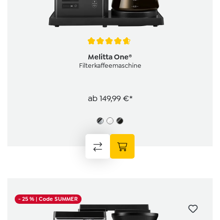
Durchschnittliche Bewertung von 4.7 von 5 Sternen
Melitta One®
Filterkaffeemaschine
ab
149,99 €*
- 25 %
| Code SUMMER