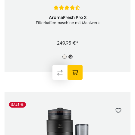
Durchschnittliche Bewertung von 4.6 von 5 Sternen
AromaFresh Pro X
Filterkaffeemaschine mit Mahlwerk
249,95 €*
SALE %