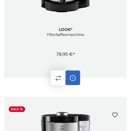
LOOK®
Filterkaffeemaschine
78,95 €*
SALE %