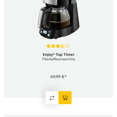
Durchschnittliche Bewertung von 3.5 von 5 Sternen
Enjoy® Top Timer
Filterkaffeemaschine
69,99 €*