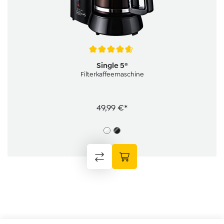
Durchschnittliche Bewertung von 4.7 von 5 Sternen
Single 5®
Filterkaffeemaschine
49,99 €*