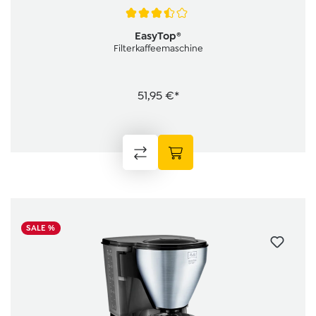
Durchschnittliche Bewertung von 3.6 von 5 Sternen
EasyTop®
Filterkaffeemaschine
51,95 €*
SALE %