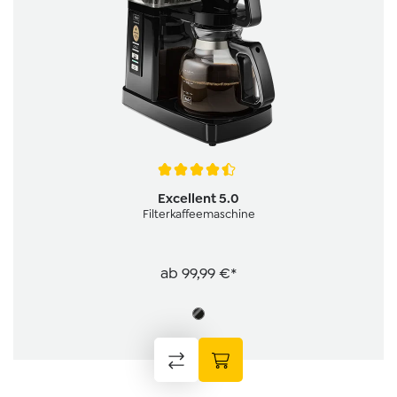
Durchschnittliche Bewertung von 4.4 von 5 Sternen
Excellent 5.0
Filterkaffeemaschine
ab
99,99 €*