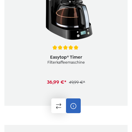
Durchschnittliche Bewertung von 5 von 5 Sternen
Easytop® Timer
Filterkaffeemaschine
36,99 €*
49,99 €*