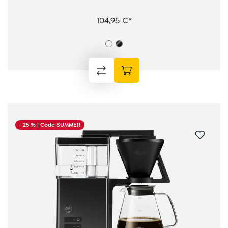
104,95 €*
- 25 %
| Code SUMMER