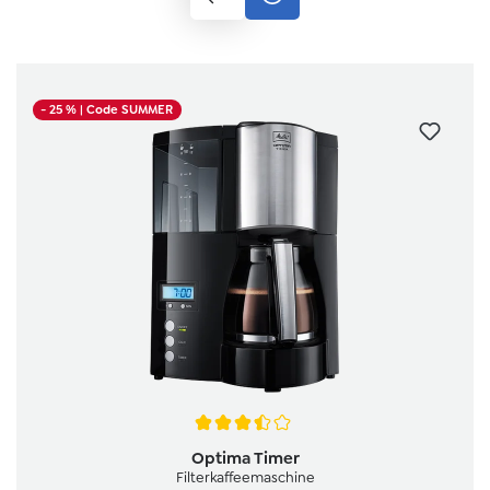
- 25 %
| Code SUMMER
Durchschnittliche Bewertung von 3.5 von 5 Sternen
Optima Timer
Filterkaffeemaschine