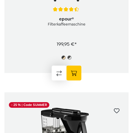
Durchschnittliche Bewertung von 4.5 von 5 Sternen
epour®
Filterkaffeemaschine
199,95 €*
- 25 %
| Code SUMMER