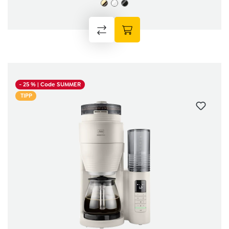
- 25 %
| Code SUMMER
TIPP