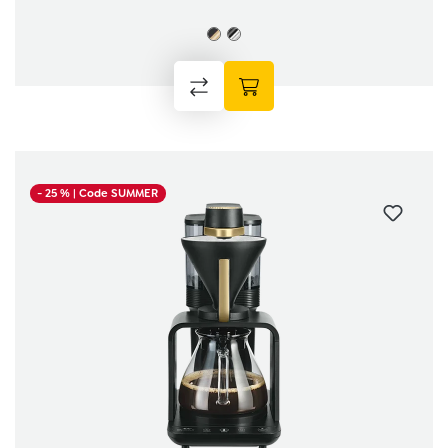
- 25 %
| Code SUMMER