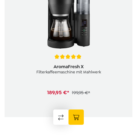
Durchschnittliche Bewertung von 4.9 von 5 Sternen
AromaFresh X
Filterkaffeemaschine mit Mahlwerk
189,95 €*
199,95 €*