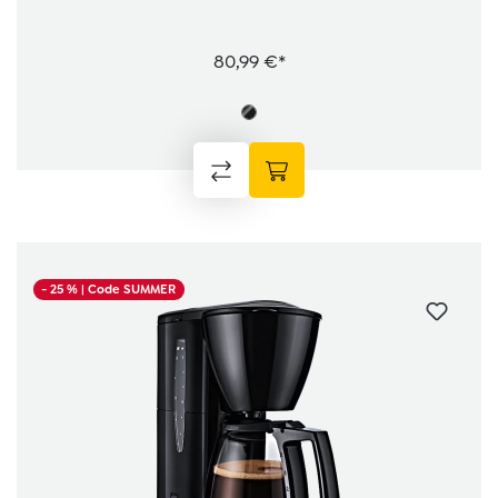
80,99 €*
- 25 %
| Code SUMMER