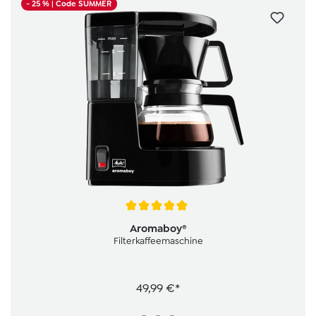
- 25 %
| Code SUMMER
Durchschnittliche Bewertung von 4.9 von 5 Sternen
Aromaboy®
Filterkaffeemaschine
49,99 €*