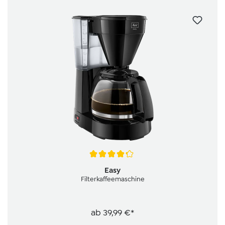
Durchschnittliche Bewertung von 4.3 von 5 Sternen
Easy
Filterkaffeemaschine
ab
39,99 €*