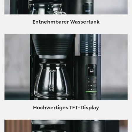
Entnehmbarer Wassertank
Hochwertiges TFT-Display