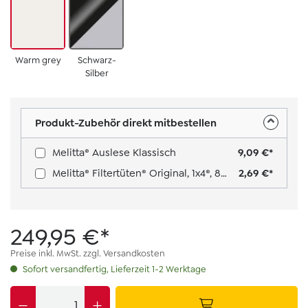
Warm grey
Schwarz-
Silber
Produkt-Zubehör direkt mitbestellen
Melitta® Auslese Klassisch
9,09 €*
Melitta® Filtertüten® Original, 1x4®, 80 Stück Farbe: Weiß
2,69 €*
249,95 €*
Preise inkl. MwSt. zzgl. Versandkosten
Sofort versandfertig, Lieferzeit 1-2 Werktage