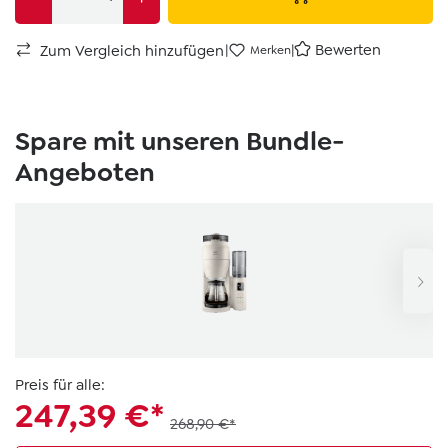
|
|
Bewerten
Zum Vergleich hinzufügen
Merken
Spare mit unseren Bundle-
Angeboten
Preis für alle:
247,39 €*
268,90 €*