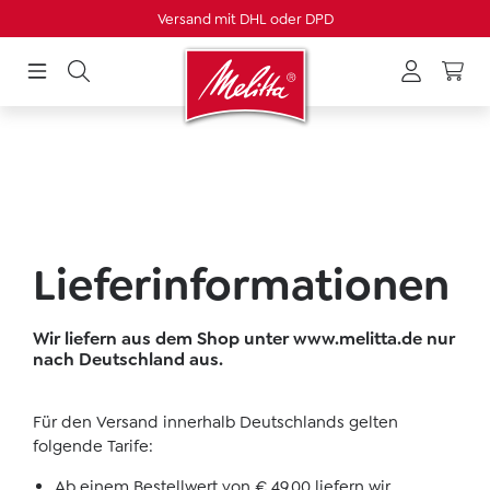
Versand mit DHL oder DPD
alt springen
Lieferinformationen
Wir liefern aus dem Shop unter www.melitta.de nur
nach Deutschland aus.
Für den Versand innerhalb Deutschlands gelten
folgende Tarife:
Ab einem Bestellwert von € 49,00 liefern wir