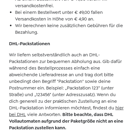
versandkostenfrei.
Bei einem Bestellwert unter € 49,00 fallen
Versandkosten in Höhe von € 4,90 an.
Wir berechnen keine zusätzlichen Gebühren für die
Bezahlung.
DHL-Packstationen
Wir liefern selbstverständlich auch an DHL-
Packstationen zur bequemen Abholung aus. Gib dafür
während des Bestellprozesses einfach eine
abweichende Lieferadresse an und trag dort bitte
unbedingt den Begriff "Packstation" sowie deine
Postnummer ein. Beispiel: „Packstation 123“ (unter
Straße) und „123456“ (unter Adresszusatz). Wenn du
dich generell zu der praktischen Zustellung an eine
DHL-Packstation informieren möchtest, findest du
hier
bei DHL
viele Antworten.
Bitte beachte, dass DHL
Vollautomaten aufgrund der Paketgröße nicht an eine
Packstation zustellen kann.