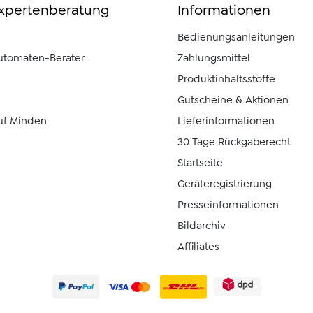
Expertenberatung
Informationen
Bedienungsanleitungen
automaten-Berater
Zahlungsmittel
Produktinhaltsstoffe
Gutscheine & Aktionen
uf Minden
Lieferinformationen
30 Tage Rückgaberecht
Startseite
Geräteregistrierung
Presseinformationen
Bildarchiv
Affiliates