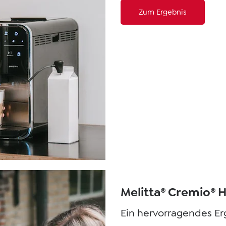
Zum Ergebnis
Melitta® Cremio® H
Ein hervorragendes Erg