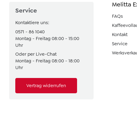
Melitta 
Service
FAQs
Kontaktiere uns:
Kaffeevoll
0571 - 86 1040
Kontakt
Montag - Freitag 08:00 - 15:00
Service
Uhr
Werksverka
Oder per Live-Chat
Montag - Freitag 08:00 - 18:00
Uhr
Vertrag widerrufen