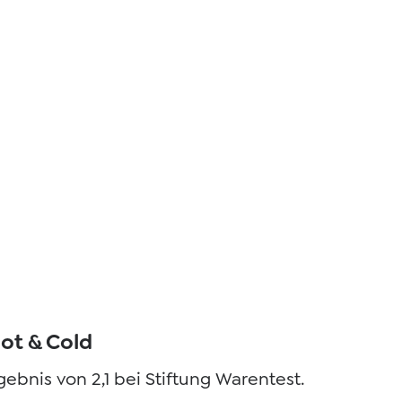
ot & Cold
ebnis von 2,1 bei Stiftung Warentest.