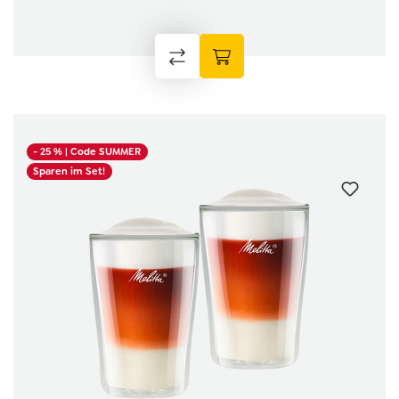
- 25 %
| Code SUMMER
Sparen im Set!