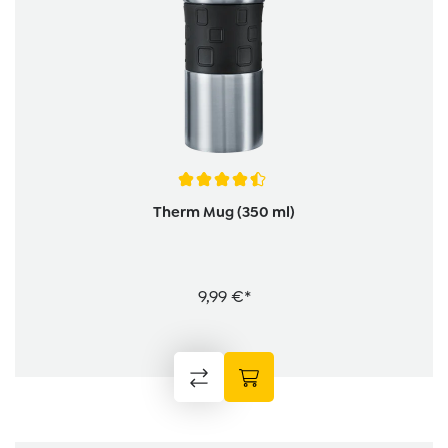
Durchschnittliche Bewertung von 4.5 von 5 Sternen
Therm Mug (350 ml)
9,99 €*