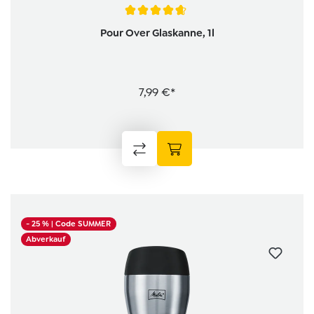
Durchschnittliche Bewertung von 4.6 von 5 Sternen
Pour Over Glaskanne, 1l
7,99 €*
- 25 %
| Code SUMMER
Abverkauf