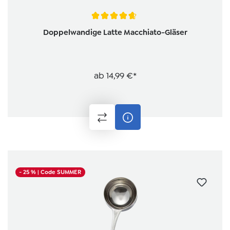
Durchschnittliche Bewertung von 4.6 von 5 Sternen
Doppelwandige Latte Macchiato-Gläser
ab
14,99 €*
- 25 %
| Code SUMMER