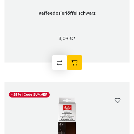
Kaffeedosierlöffel schwarz
3,09 €*
- 25 %
| Code SUMMER