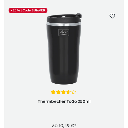
- 25 %
| Code SUMMER
Durchschnittliche Bewertung von 3.6 von 5 Sternen
Thermbecher ToGo 250ml
ab
10,49 €*