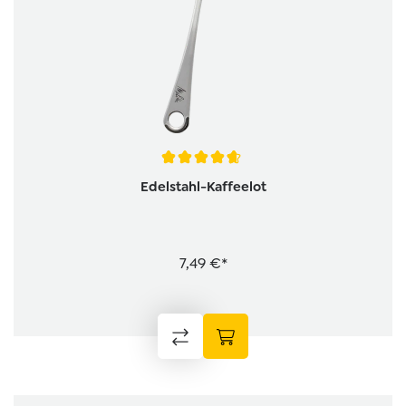
Durchschnittliche Bewertung von 4.8 von 5 Sternen
Edelstahl-Kaffeelot
7,49 €*