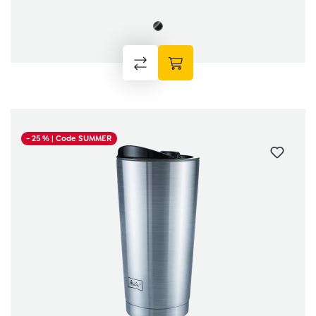
- 25 %
| Code SUMMER