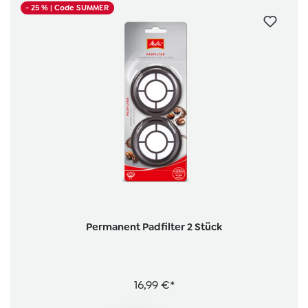
- 25 %
| Code SUMMER
Permanent Padfilter 2 Stück
16,99 €*