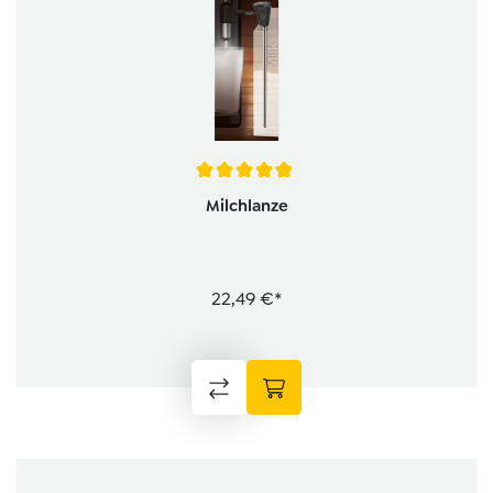
Durchschnittliche Bewertung von 4.9 von 5 Sternen
Milchlanze
22,49 €*