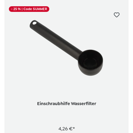
- 25 %
| Code SUMMER
Einschraubhilfe Wasserfilter
4,26 €*