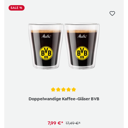
SALE %
Durchschnittliche Bewertung von 5 von 5 Sternen
Doppelwandige Kaffee-Gläser BVB
7,99 €*
17,49 €*