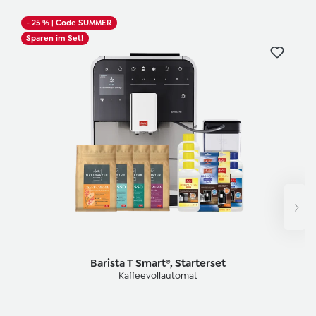
- 25 %
| Code SUMMER
Sparen im Set!
Barista T Smart®, Starterset
Kaffeevollautomat