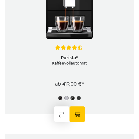
Durchschnittliche Bewertung von 4.4 von 5 Sternen
Purista®
Kaffeevollautomat
ab
419,00 €*