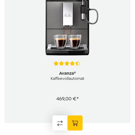
Durchschnittliche Bewertung von 4.5 von 5 Sternen
Avanza®
Kaffeevollautomat
469,00 €*