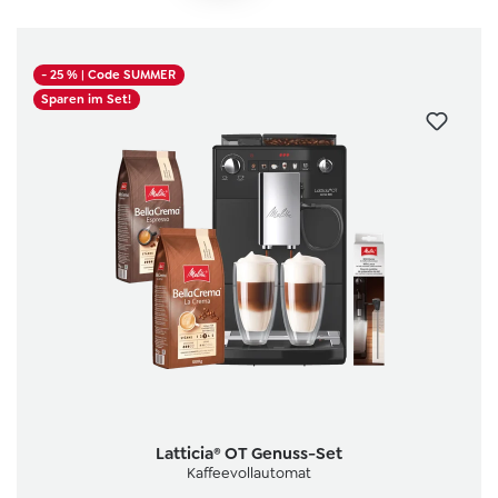
- 25 %
| Code SUMMER
Sparen im Set!
Latticia® OT Genuss-Set
Kaffeevollautomat