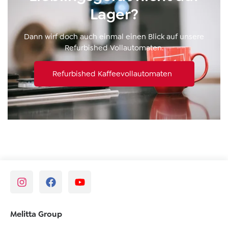
Lager?
Dann wirf doch auch einmal einen Blick auf unsere
Refurbished Vollautomaten.
Refurbished Kaffeevollautomaten
Melitta Group