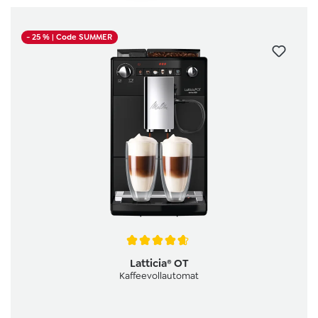
- 25 %
| Code SUMMER
Durchschnittliche Bewertung von 4.7 von 5 Sternen
Latticia® OT
Kaffeevollautomat