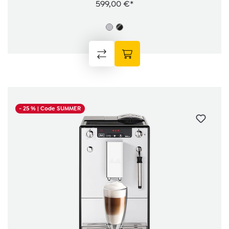
599,00 €*
- 25 %
| Code SUMMER