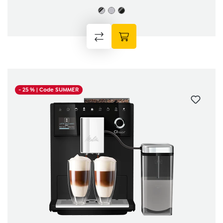
- 25 %
| Code SUMMER