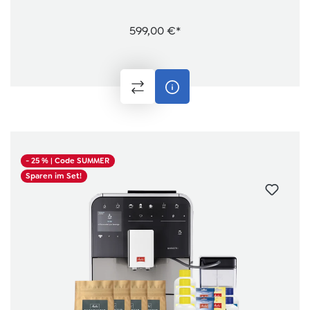
599,00 €*
- 25 %
| Code SUMMER
Sparen im Set!