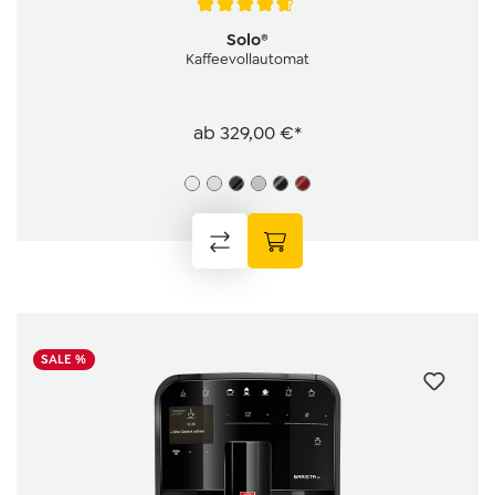
Durchschnittliche Bewertung von 4.8 von 5 Sternen
Solo®
Kaffeevollautomat
ab
329,00 €*
SALE %