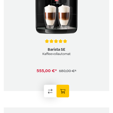
Durchschnittliche Bewertung von 5 von 5 Sternen
Barista SE
Kaffeevollautomat
555,00 €*
680,00 €*