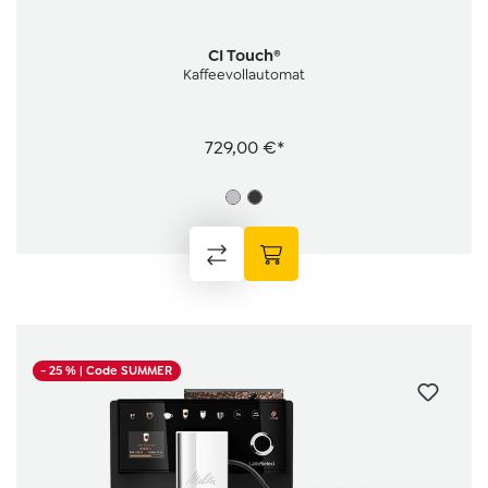
CI Touch®
Kaffeevollautomat
729,00 €*
- 25 %
| Code SUMMER