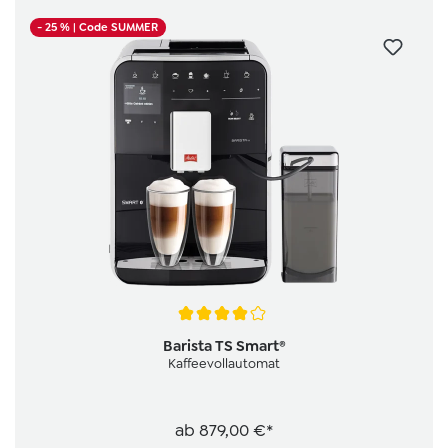
- 25 %
| Code SUMMER
Durchschnittliche Bewertung von 4.1 von 5 Sternen
Barista TS Smart®
Kaffeevollautomat
ab
879,00 €*