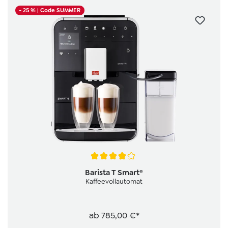
- 25 %
| Code SUMMER
Durchschnittliche Bewertung von 3.9 von 5 Sternen
Barista T Smart®
Kaffeevollautomat
ab
785,00 €*