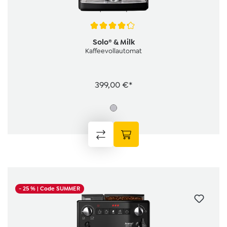
Durchschnittliche Bewertung von 4.1 von 5 Sternen
Solo® & Milk
Kaffeevollautomat
399,00 €*
- 25 %
| Code SUMMER