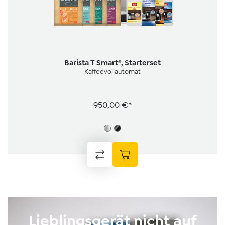
Barista T Smart®, Starterset
Kaffeevollautomat
950,00 €*
Lieblingsgerät nicht auf