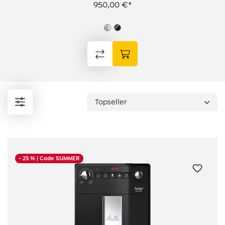
950,00 €*
- 25 %
| Code SUMMER