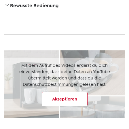
Bewusste Bedienung
Mit dem Aufruf des Videos erklärst du dich
einverstanden, dass deine Daten an YouTube
übermittelt werden und dass du die
Datenschutzbestimmungen
gelesen hast.
Akzeptieren