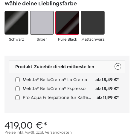
Wähle deine Lieblingsfarbe
Schwarz
Silber
Pure Black
Mattschwarz
Produkt-Zubehör direkt mitbestellen
Melitta® BellaCrema® La Crema
ab 18,49 €*
Melitta® BellaCrema® Espresso
ab 18,49 €*
Pro Aqua Filterpatrone für Kaffeevollautomaten
ab 11,99 €*
419,00 €*
Preise inkl. MwSt. zzgl. Versandkosten