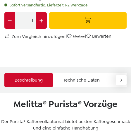
Sofort versandfertig, Lieferzeit 1-2 Werktage
|
|
Bewerten
Zum Vergleich hinzufügen
Merken
Beschreibung
Technische Daten
Down
Melitta® Purista® Vorzüge
Der Purista® Kaffeevollautomat bietet besten Kaffeegeschmack
und eine einfache Handhabung