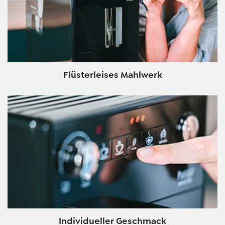
Flüsterleises Mahlwerk
Individueller Geschmack