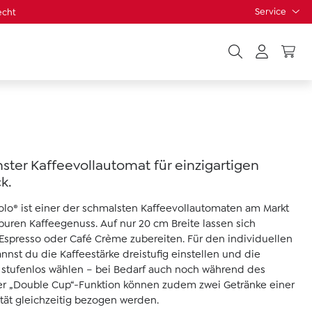
Service
echt
nster Kaffeevollautomat für einzigartigen
k.
Solo® ist einer der schmalsten Kaffeevollautomaten am Markt
 puren Kaffeegenuss. Auf nur 20 cm Breite lassen sich
Espresso oder Café Crème zubereiten. Für den individuellen
nst du die Kaffeestärke dreistufig einstellen und die
stufenlos wählen – bei Bedarf auch noch während des
er „Double Cup“-Funktion können zudem zwei Getränke einer
ität gleichzeitig bezogen werden.