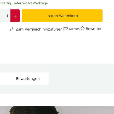
dfertig, Lieferzeit 1-2 Werktage
In den Warenkorb
|
|
Bewerten
Zum Vergleich hinzufügen
Merken
Bewertungen