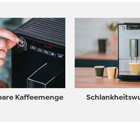
lbare Kaffeemenge
Schlankheitsw