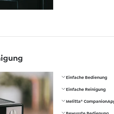
nigung
Einfache Bedienung
Einfache Reinigung
Melitta® CompanionAp
Bewusste Bedienung