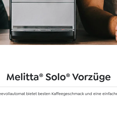
Melitta® Solo® Vorzüge
feevollautomat bietet besten Kaffeegeschmack und eine einfac