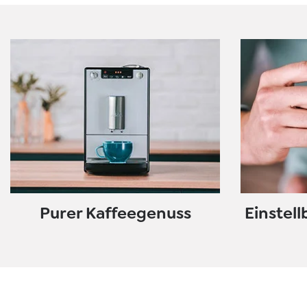
Purer Kaffeegenuss
Einstel