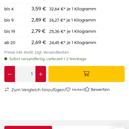
3,59 €
bis
4
32,64 €* je 1 Kilogramm
2,89 €
bis
9
26,27 €* je 1 Kilogramm
2,79 €
bis
19
25,36 €* je 1 Kilogramm
2,69 €
ab
20
24,45 €* je 1 Kilogramm
Preise inkl. MwSt. zzgl. Versandkosten
Sofort versandfertig, Lieferzeit 1-2 Werktage
|
|
Bewerten
Zum Vergleich hinzufügen
Merken