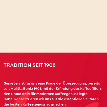
TRADITION SEIT 1908
Genießen ist für uns eine Frage der Überzeugung, bereits
seit Melitta Bentz 1908 mit der Erﬁndung des Kaffeeﬁlters
den Grundstein für modernen Kaffeegenuss legte.
Dabei konzentrieren wir uns auf die essentiellen Zutaten,
die besten Kaffeegenuss ausmachen: