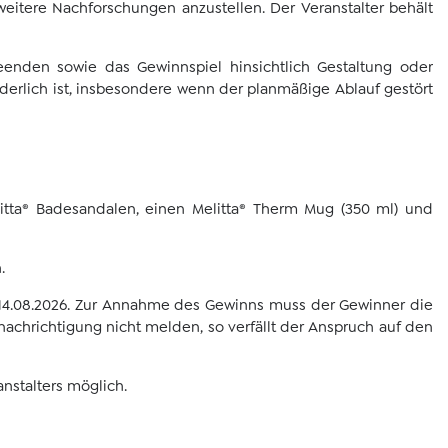
 weitere Nachforschungen anzustellen. Der Veranstalter behält
eenden sowie das Gewinnspiel hinsichtlich Gestaltung oder
erlich ist, insbesondere wenn der planmäßige Ablauf gestört
itta® Badesandalen, einen Melitta® Therm Mug (350 ml) und
.
m 14.08.2026. Zur Annahme des Gewinns muss der Gewinner die
achrichtigung nicht melden, so verfällt der Anspruch auf den
nstalters möglich.