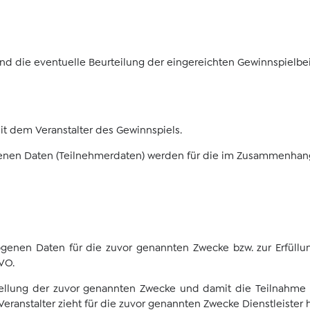
und die eventuelle Beurteilung der eingereichten Gewinnspielbe
mit dem Veranstalter des Gewinnspiels.
en Daten (Teilnehmerdaten) werden für die im Zusammenhang m
genen Daten für die zuvor genannten Zwecke bzw. zur Erfüllung
VO.
stellung der zuvor genannten Zwecke und damit die Teilnahme
Veranstalter zieht für die zuvor genannten Zwecke Dienstleister 