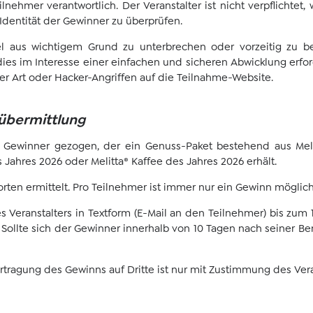
lnehmer verantwortlich. Der Veranstalter ist nicht verpflichtet,
Identität der Gewinner zu überprüfen.
iel aus wichtigem Grund zu unterbrechen oder vorzeitig zu b
es im Interesse einer einfachen und sicheren Abwicklung erford
er Art oder Hacker-Angriffen auf die Teilnahme-Website.
übermittlung
in Gewinner gezogen, der ein Genuss-Paket bestehend aus Mel
Jahres 2026 oder Melitta® Kaffee des Jahres 2026 erhält.
rten ermittelt. Pro Teilnehmer ist immer nur ein Gewinn möglich
es Veranstalters in Textform (E-Mail an den Teilnehmer) bis zu
llte sich der Gewinner innerhalb von 10 Tagen nach seiner Ben
tragung des Gewinns auf Dritte ist nur mit Zustimmung des Vera