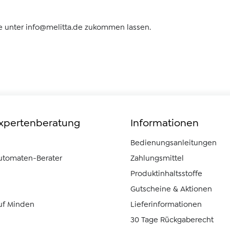
e unter
info@melitta.de
zukommen lassen.
Expertenberatung
Informationen
Bedienungsanleitungen
automaten-Berater
Zahlungsmittel
Produktinhaltsstoffe
Gutscheine & Aktionen
uf Minden
Lieferinformationen
30 Tage Rückgaberecht