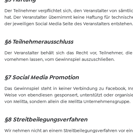
Der Teilnehmer verpflichtet sich, den Veranstalter von sämtli
hat. Der Veranstalter übernimmt keine Haftung für technische
der jeweiligen Social Media Seite des Veranstalters entstehen.
§6 Teilnehmerausschluss
Der Veranstalter behält sich das Recht vor, Teilnehmer,
vornehmen lassen, vom Gewinnspiel auszuschließen.
§7 Social Media Promotion
Das Gewinnspiel steht in keiner Verbindung zu Facebook, Inst
Weise von ebendiesen gesponsert, unterstützt oder organisier
von Melitta, sondern allein die Melitta Unternehmensgruppe.
§8 Streitbeilegungsverfahren
Wir nehmen nicht an einem Streitbeilegungsverfahren vor eine