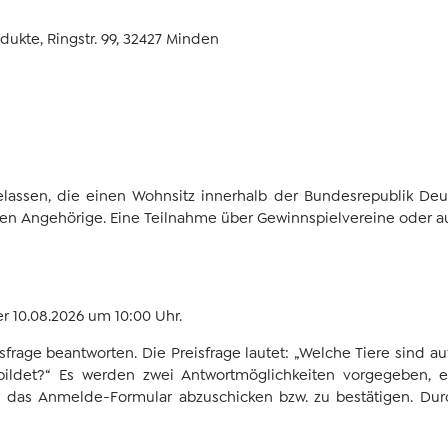
ukte, Ringstr. 99, 32427 Minden
assen, die einen Wohnsitz innerhalb der Bundesrepublik Deut
Angehörige. Eine Teilnahme über Gewinnspielvereine oder autom
er 10.08.2026 um 10:00 Uhr.
frage beantworten. Die Preisfrage lautet: „Welche Tiere sind a
ildet?“ Es werden zwei Antwortmöglichkeiten vorgegeben, ei
nd das Anmelde-Formular abzuschicken bzw. zu bestätigen. Du