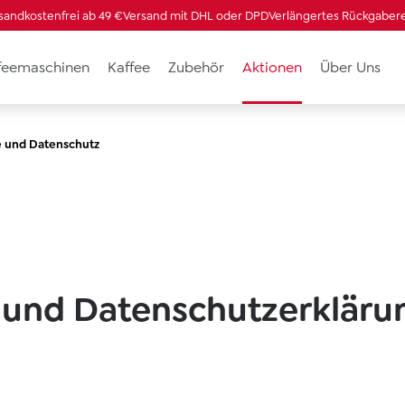
sandkostenfrei ab 49 €
Versand mit DHL oder DPD
Verlängertes Rückgaber
ffeemaschinen
Kaffee
Zubehör
Aktionen
Über Uns
 und Datenschutz
und Datenschutzerkläru