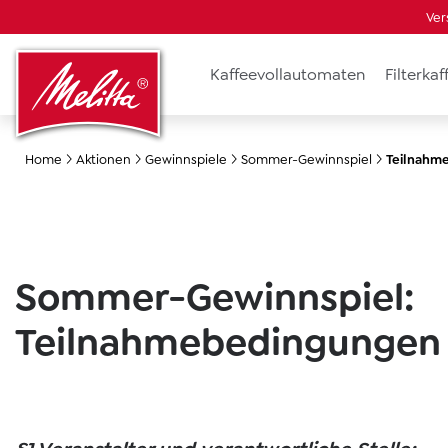
Ver
springen
Zur Hauptnavigation springen
Kaffeevollautomaten
Filterka
Home
Aktionen
Gewinnspiele
Sommer-Gewinnspiel
Teilnahme
Sommer-Gewinnspiel:
Teilnahmebedingungen 