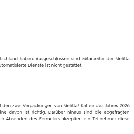
schland haben. Ausgeschlossen sind Mitarbeiter der Melitta
atisierte Dienste ist nicht gestattet.
uf den zwei Verpackungen von Melitta® Kaffee des Jahres 2026
ne davon ist richtig. Darüber hinaus sind die abgefragten
rch Absenden des Formulars akzeptiert ein Teilnehmer diese