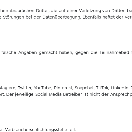
chen Ansprüchen Dritter, die auf einer Verletzung von Dritten be
 Störungen bei der Datenübertragung. Ebenfalls haftet der Vera
 die falsche Angaben gemacht haben, gegen die Teilnahmebe
agram, Twitter, YouTube, Pinterest, Snapchat, TikTok, LinkedIn
t. Der jeweilige Social Media Betreiber ist nicht der Ansprechp
r Verbraucherschlichtungsstelle teil.