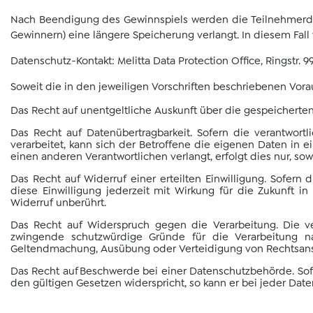
Nach Beendigung des Gewinnspiels werden die Teilnehmerdate
Gewinnern) eine längere Speicherung verlangt. In diesem Fal
Datenschutz-Kontakt: Melitta Data Protection Office, Ringstr.
9
Soweit die in den jeweiligen Vorschriften beschriebenen Vora
Das Recht auf unentgeltliche Auskunft über die gespeichert
Das Recht auf Datenübertragbarkeit. Sofern die verantwortl
verarbeitet, kann sich der Betroffene die eigenen Daten in
einen anderen Verantwortlichen verlangt, erfolgt dies nur, so
Das Recht auf Widerruf einer erteilten Einwilligung. Sofern
diese Einwilligung jederzeit mit Wirkung für die Zukunft 
Widerruf unberührt.
Das Recht auf Widerspruch gegen die Verarbeitung. Die ve
zwingende schutzwürdige Gründe für die Verarbeitung na
Geltendmachung, Ausübung oder Verteidigung von Rechtsan
Das Recht auf Beschwerde bei einer Datenschutzbehörde. Sofe
den gültigen Gesetzen widerspricht, so kann er bei jeder Da