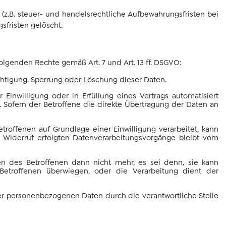
z.B. steuer- und handelsrechtliche Aufbewahrungsfristen bei
sfristen gelöscht.
olgenden Rechte gemäß Art. 7 und Art. 13 ff. DSGVO:
chtigung, Sperrung oder Löschung dieser Daten.
Einwilligung oder in Erfüllung eines Vertrags automatisiert
 Sofern der Betroffene die direkte Übertragung der Daten an
troffenen auf Grundlage einer Einwilligung verarbeitet, kann
m Widerruf erfolgten Datenverarbeitungsvorgänge bleibt vom
en des Betroffenen dann nicht mehr, es sei denn, sie kann
Betroffenen überwiegen, oder die Verarbeitung dient der
ner personenbezogenen Daten durch die verantwortliche Stelle