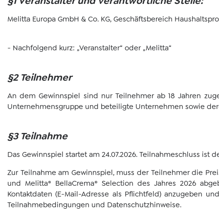
§1 Veranstalter und verantwortliche Stelle:
Melitta Europa GmbH & Co. KG, Geschäftsbereich Haushaltsprod
- Nachfolgend kurz: „Veranstalter“ oder „Melitta“
§2 Teilnehmer
An dem Gewinnspiel sind nur Teilnehmer ab 18 Jahren zugel
Unternehmensgruppe und beteiligte Unternehmen sowie deren 
§3 Teilnahme
Das Gewinnspiel startet am 24.07.2026. Teilnahmeschluss ist d
Zur Teilnahme am Gewinnspiel, muss der Teilnehmer die Preis
und Melitta® BellaCrema® Selection des Jahres 2026 abgeb
Kontaktdaten (E-Mail-Adresse als Pflichtfeld) anzugeben u
Teilnahmebedingungen und Datenschutzhinweise.