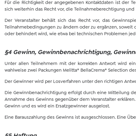
Für die Richtigkeit der angegebenen Kontaktdaten ist der Tei
sich weiterhin das Recht vor, die Teilnahmeberechtigung und 
Der Veranstalter behält sich das Recht vor, das Gewinnsp
Teilnahmebedingungen zu ändern oder zu ergänzen, soweit di
oder behindert wird, wie etwa bei technischen Problemen jed
§4 Gewinn, Gewinnbenachrichtigung, Gewinn
Unter allen Teilnehmern mit der korrekten Antwort wird e
wahlweise zwei Packungen Melitta® BellaCrema® Selection des 
Der Gewinner wird per Losverfahren unter den richtigen Antwo
Die Gewinnbenachrichtigung erfolgt durch eine Mitteilung d
Annahme des Gewinns gegenüber dem Veranstalter erklären. So
Gewinn und es wird ein Ersatzgewinner ausgelost.
Eine Barauszahlung des Gewinns ist ausgeschlossen. Eine Über
§5 Haftung