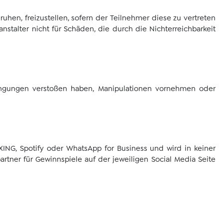
ruhen, freizustellen, sofern der Teilnehmer diese zu vertreten
nstalter nicht für Schäden, die durch die Nichterreichbarkeit
dingungen verstoßen haben, Manipulationen vornehmen oder
, XING, Spotify oder WhatsApp for Business und wird in keiner
artner für Gewinnspiele auf der jeweiligen Social Media Seite