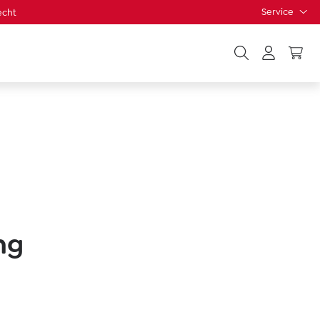
Service
echt
ng