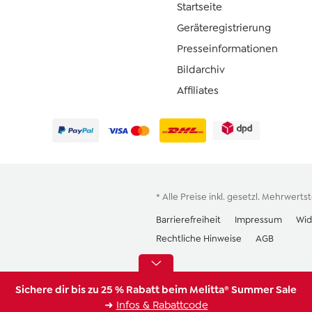
Startseite
Geräteregistrierung
Presseinformationen
Bildarchiv
Affiliates
* Alle Preise inkl. gesetzl. Mehrwerts
Barrierefreiheit
Impressum
Wid
Rechtliche Hinweise
AGB
Sichere dir bis zu 25 % Rabatt beim Melitta® Summer Sale
➜
Infos & Rabattcode