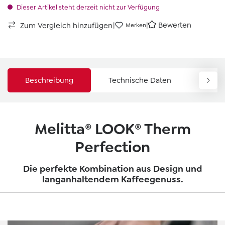
Dieser Artikel steht derzeit nicht zur Verfügung
|
|
Bewerten
Zum Vergleich hinzufügen
Merken
Beschreibung
Technische Daten
Down
Melitta® LOOK® Therm
Perfection
Die perfekte Kombination aus Design und
langanhaltendem Kaffeegenuss.