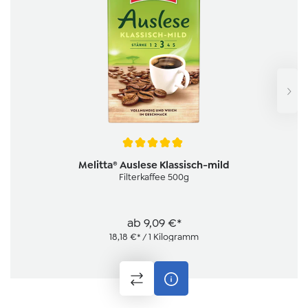
Durchschnittliche Bewertung von 4.8 von 5 Sternen
Melitta® Auslese Klassisch-mild
Filterkaffee 500g
ab
9,09 €*
18,18 €* / 1 Kilogramm