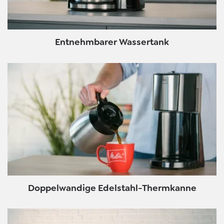
Entnehmbarer Wassertank
Doppelwandige Edelstahl-Thermkanne