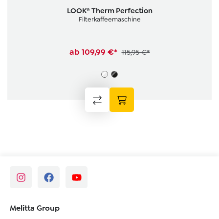
Durchschnittliche Bewertung von 4.5 von 5 Sternen
LOOK® Therm Perfection
Filterkaffeemaschine
ab
109,99 €*
115,95 €*
Melitta Group