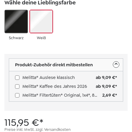
Wähle deine Lieblingsfarbe
Schwarz
Weiß
Produkt-Zubehör direkt mitbestellen
Melitta® Auslese klassisch
ab 9,09 €*
Melitta® Kaffee des Jahres 2026
ab 9,09 €*
Melitta® Filtertüten® Original, 1x4®, 80 Stück Farbe: Braun
2,69 €*
115,95 €*
Preise inkl. MwSt. zzgl. Versandkosten