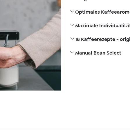
Optimales Kaffeearom
Maximale Individualitä
18 Kaffeerezepte - orig
Manual Bean Select