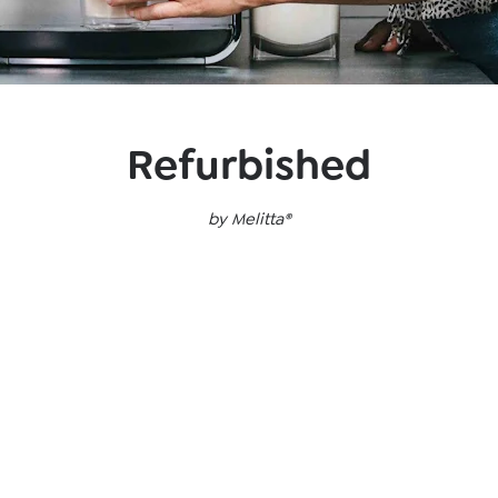
Refurbished
by Melitta®