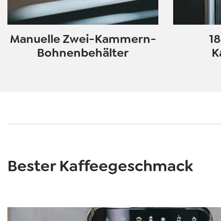
Manuelle Zwei-Kammern-
18
Bohnenbehälter
K
Bester Kaffeegeschmack