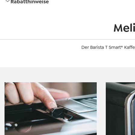
Rabatthinweise
Meli
Der Barista T Smart® Ka