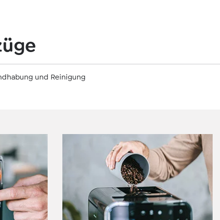
rzüge
Handhabung und Reinigung