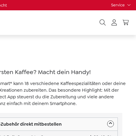
Service
echt
rsten Kaffee? Macht dein Handy!
 Smart® kann 18 verschiedene Kaffeespezialitäten oder deine
Kreationen zubereiten. Das besondere Highlight: Mit der
ect App steuerst du die Zubereitung und viele andere
anz einfach mit deinem Smartphone.
Zubehör direkt mitbestellen