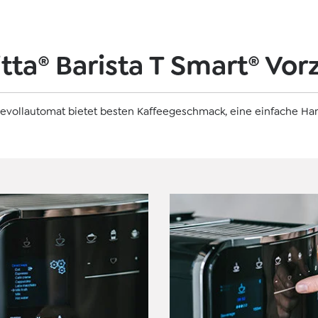
tta® Barista T Smart® Vo
ffeevollautomat bietet besten Kaffeegeschmack, eine einfache 