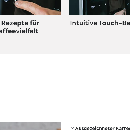
 Rezepte für
Intuitive Touch-B
affeevielfalt
Ausgezeichneter Kaffe