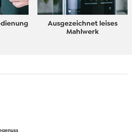
edienung
Ausgezeichnet leises
Mahlwerk
egenuss