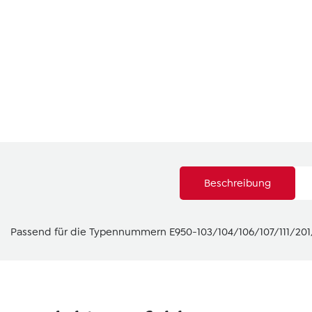
Beschreibung
Passend für die Typennummern E950-103/104/106/107/111/201
Produktgalerie überspringen