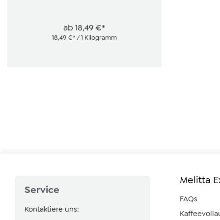
ab
18,49 €*
18,49 €* / 1 Kilogramm
Melitta 
Service
FAQs
Kontaktiere uns:
Kaffeevoll