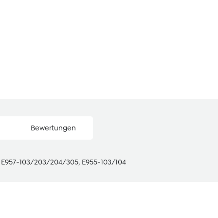
Bewertungen
 E957-103/203/204/305, E955-103/104