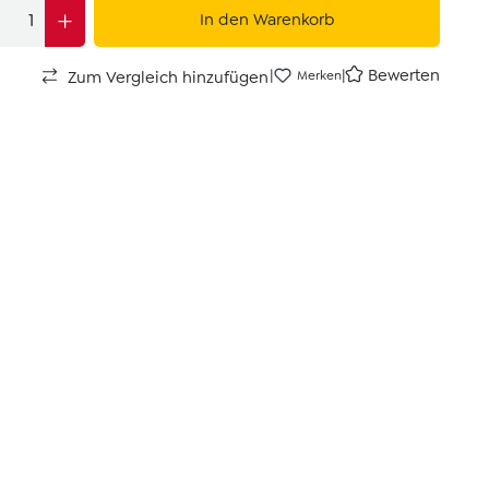
In den Warenkorb
|
|
Bewerten
Zum Vergleich hinzufügen
Merken