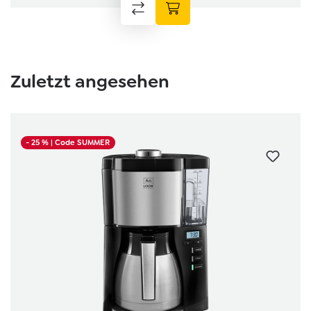
Zuletzt angesehen
- 25 %
| Code SUMMER