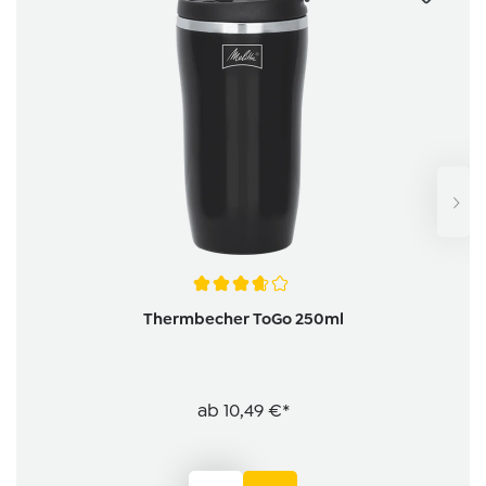
Durchschnittliche Bewertung von 3.6 von 5 Sternen
Thermbecher ToGo 250ml
ab
10,49 €*