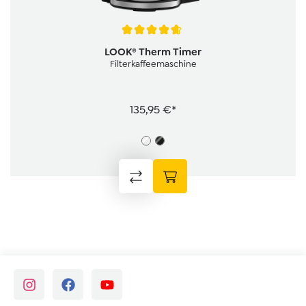
Durchschnittliche Bewertung von 4.7 von 5 Sternen
LOOK® Therm Timer
Filterkaffeemaschine
135,95 €*