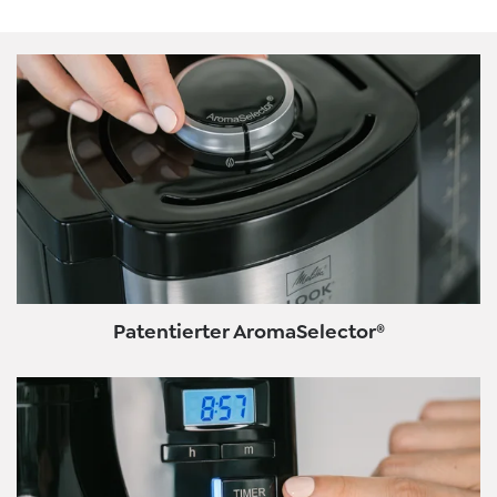
Patentierter AromaSelector®