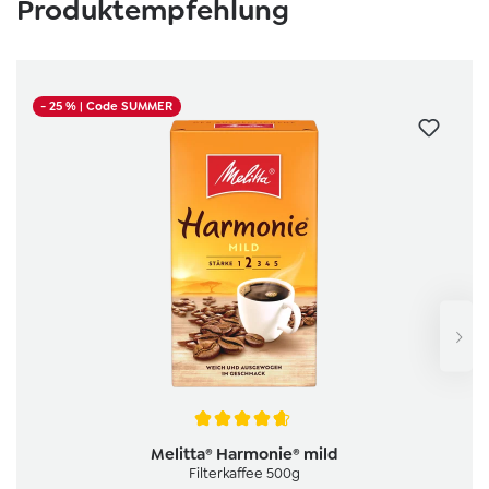
Produktempfehlung
- 25 %
| Code SUMMER
Durchschnittliche Bewertung von 4.7 von 5 Sternen
Melitta® Harmonie® mild
Filterkaffee 500g