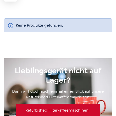
Keine Produkte gefunden.
Lieblingsgerät nicht auf
Lager?
Dann wirf doch auch einmal einen Blick auf unsere
Refurbished Filterkaffeemaschinen.
Refurbished Filterkaffeemaschinen