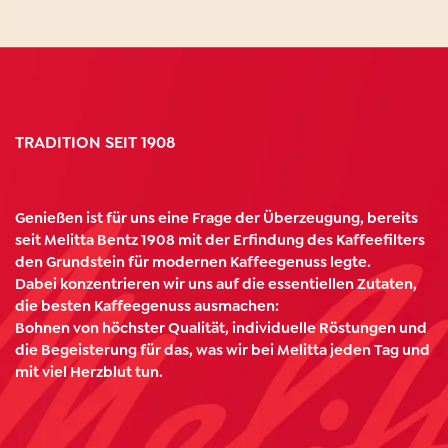
TRADITION SEIT 1908
Genießen ist für uns eine Frage der Überzeugung, bereits
seit Melitta Bentz 1908 mit der Erﬁndung des Kaffeeﬁlters
den Grundstein für modernen Kaffeegenuss legte.
Dabei konzentrieren wir uns auf die essentiellen Zutaten,
die besten Kaffeegenuss ausmachen:
Bohnen von höchster Qualität, individuelle Röstungen und
die Begeisterung für das, was wir bei Melitta jeden Tag und
mit viel Herzblut tun.