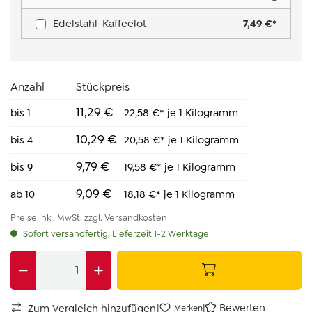
Edelstahl-Kaffeelot
7,49 €*
Anzahl
Stückpreis
11,29 €
bis
1
22,58 €* je 1 Kilogramm
10,29 €
bis
4
20,58 €* je 1 Kilogramm
9,79 €
bis
9
19,58 €* je 1 Kilogramm
9,09 €
ab
10
18,18 €* je 1 Kilogramm
Preise inkl. MwSt. zzgl. Versandkosten
Sofort versandfertig, Lieferzeit 1-2 Werktage
|
|
Bewerten
Zum Vergleich hinzufügen
Merken