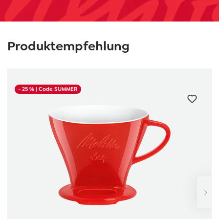
Produktgalerie überspringen
Produktempfehlung
- 25 %
| Code SUMMER