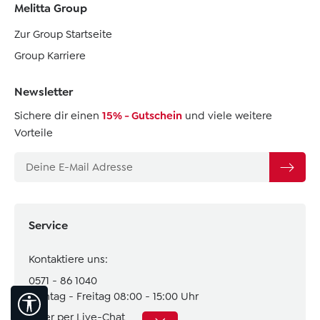
Melitta Group
Zur Group Startseite
Group Karriere
Newsletter
Sichere dir einen
15% - Gutschein
und viele weitere
Vorteile
Service
Kontaktiere uns:
0571 - 86 1040
Montag - Freitag 08:00 - 15:00 Uhr
Werkzeugleiste anzeigen
Oder per Live-Chat