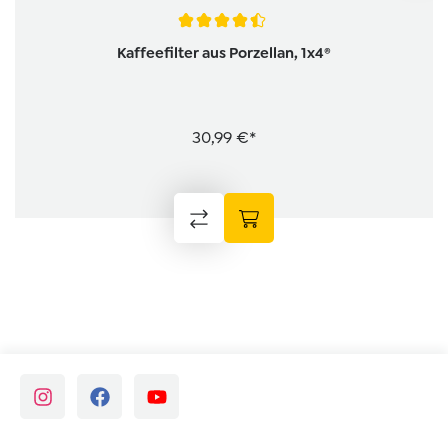
Durchschnittliche Bewertung von 4.4 von 5 Sternen
Kaffeefilter aus Porzellan, 1x4®
30,99 €*