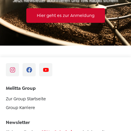
Jetzt Newsletter abonnieren und 15% Rabatt sichern
Hier geht es zur Anmeldung
Melitta Group
Zur Group Startseite
Group Karriere
Newsletter