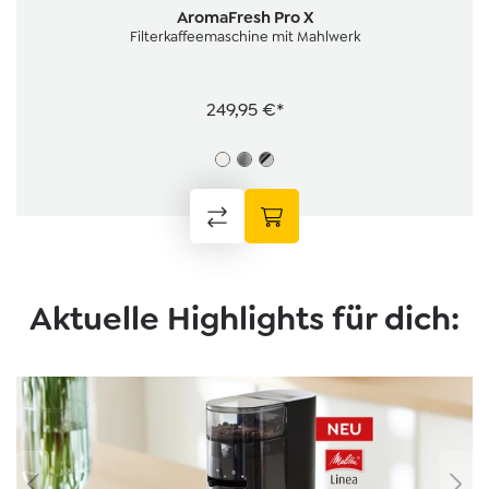
Durchschnittliche Bewertung von 4.6 von 5 Sternen
AromaFresh Pro X
Filterkaffeemaschine mit Mahlwerk
249,95 €*
Aktuelle Highlights für dich:
Bildergalerie überspringen