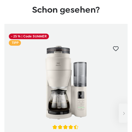
Schon gesehen?
Produktgalerie überspringen
- 25 %
| Code SUMMER
TIPP