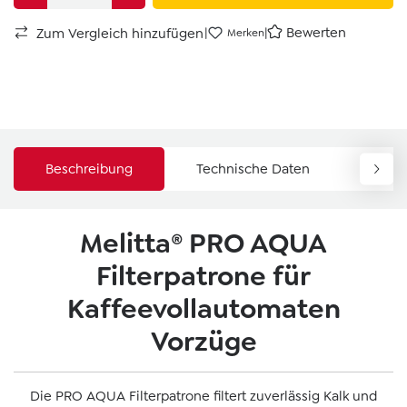
|
|
Bewerten
Zum Vergleich hinzufügen
Merken
Beschreibung
Technische Daten
Down
Melitta® PRO AQUA
Filterpatrone für
Kaffeevollautomaten
Vorzüge
Die PRO AQUA Filterpatrone filtert zuverlässig Kalk und