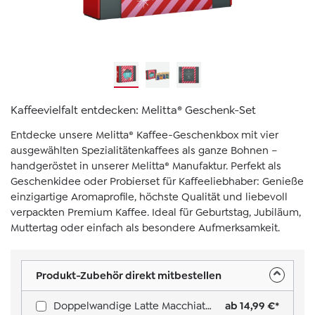
Kaffeevielfalt entdecken: Melitta® Geschenk-Set
Entdecke unsere Melitta® Kaffee-Geschenkbox mit vier
ausgewählten Spezialitätenkaffees als ganze Bohnen –
handgeröstet in unserer Melitta® Manufaktur. Perfekt als
Geschenkidee oder Probierset für Kaffeeliebhaber: Genieße
einzigartige Aromaprofile, höchste Qualität und liebevoll
verpackten Premium Kaffee. Ideal für Geburtstag, Jubiläum,
Muttertag oder einfach als besondere Aufmerksamkeit.
Produkt-Zubehör direkt mitbestellen
Doppelwandige Latte Macchiato-Gläser
ab 14,99 €*