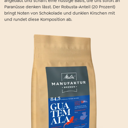
angebaut und schafft eine nussige Basis, die uns sofort an
Paranüsse denken lässt. Der Robusta-Anteil (20 Prozent)
bringt Noten von Schokolade und dunklen Kirschen mit
und rundet diese Komposition ab.