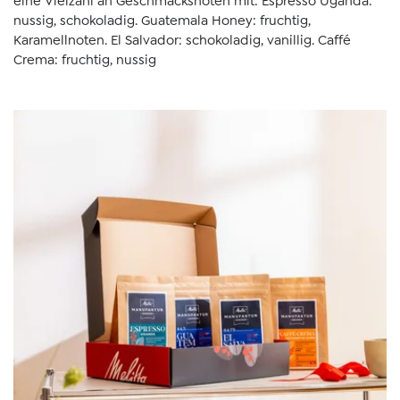
eine Vielzahl an Geschmacksnoten mit: Espresso Uganda:
nussig, schokoladig. Guatemala Honey: fruchtig,
Karamellnoten. El Salvador: schokoladig, vanillig. Caffé
Crema: fruchtig, nussig