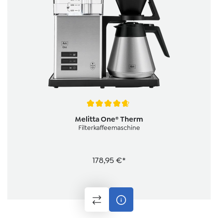
Durchschnittliche Bewertung von 4.7 von 5 Sternen
Melitta One® Therm
Filterkaffeemaschine
178,95 €*