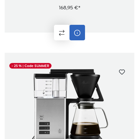
168,95 €*
- 25 %
| Code SUMMER