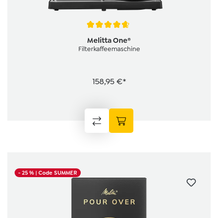
Durchschnittliche Bewertung von 4.7 von 5 Sternen
Melitta One®
Filterkaffeemaschine
158,95 €*
- 25 %
| Code SUMMER