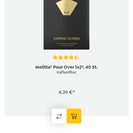
Durchschnittliche Bewertung von 4.5 von 5 Sternen
Melitta® Pour Over 1x2®, 40 St.
Kaffeefilter
4,39 €*