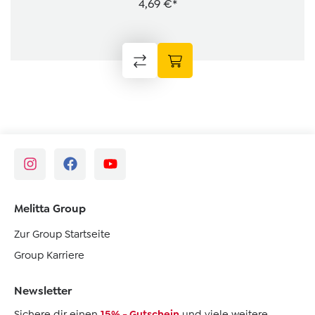
4,69 €*
Melitta Group
Zur Group Startseite
Group Karriere
Newsletter
Sichere dir einen
15% - Gutschein
und viele weitere