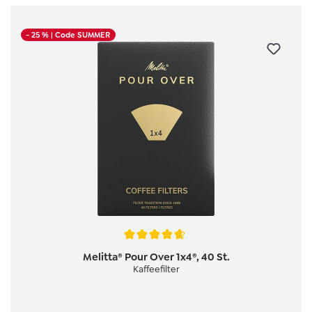
- 25 %
| Code SUMMER
Durchschnittliche Bewertung von 4.8 von 5 Sternen
Melitta® Pour Over 1x4®, 40 St.
Kaffeefilter