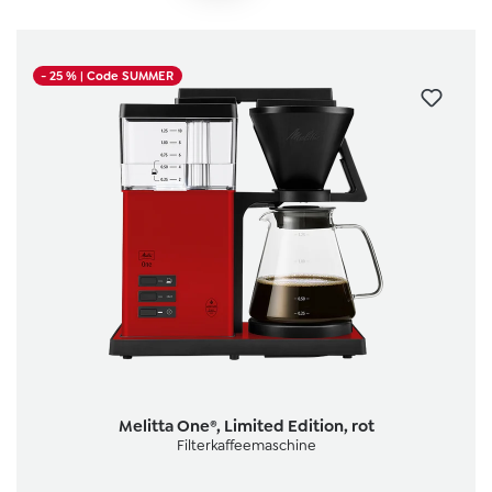
- 25 %
| Code SUMMER
Melitta One®, Limited Edition, rot
Filterkaffeemaschine