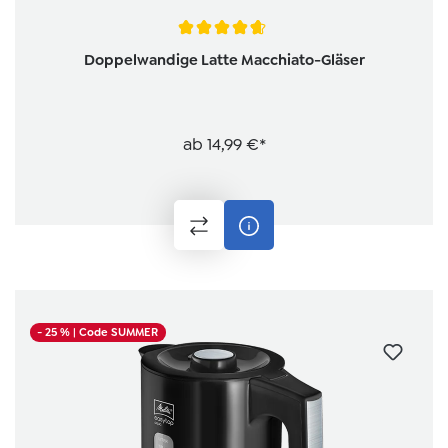
Durchschnittliche Bewertung von 4.6 von 5 Sternen
Doppelwandige Latte Macchiato-Gläser
ab
14,99 €*
- 25 %
| Code SUMMER