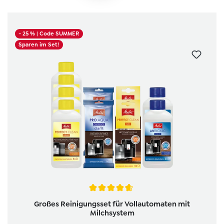
- 25 %
| Code SUMMER
Sparen im Set!
Durchschnittliche Bewertung von 4.6 von 5 Sternen
Großes Reinigungsset für Vollautomaten mit
Milchsystem