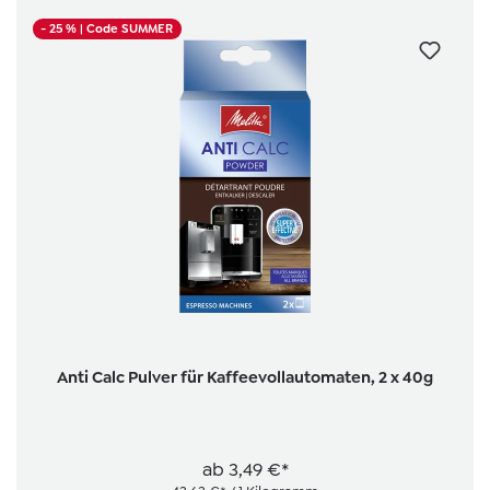
- 25 %
| Code SUMMER
Anti Calc Pulver für Kaffeevollautomaten, 2 x 40g
ab
3,49 €*