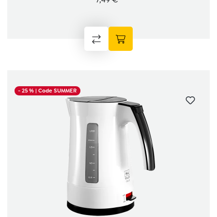
- 25 %
| Code SUMMER