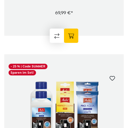
69,99 €*
- 25 %
| Code SUMMER
Sparen im Set!