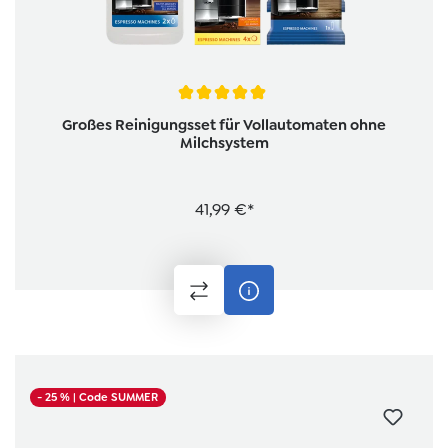
Durchschnittliche Bewertung von 5 von 5 Sternen
Großes Reinigungsset für Vollautomaten ohne
Milchsystem
41,99 €*
- 25 %
| Code SUMMER