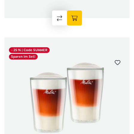
- 25 %
| Code SUMMER
Sparen im Set!