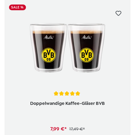
SALE %
Durchschnittliche Bewertung von 5 von 5 Sternen
Doppelwandige Kaffee-Gläser BVB
7,99 €*
17,49 €*