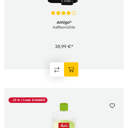
Durchschnittliche Bewertung von 4 von 5 Sternen
Amigo®
Kaffeemühle
38,99 €*
- 25 %
| Code SUMMER