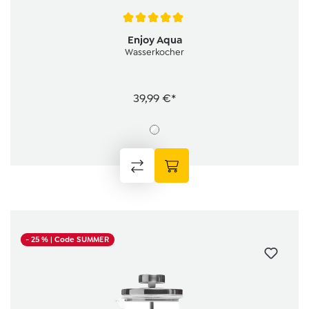
Durchschnittliche Bewertung von 5 von 5 Sternen
Enjoy Aqua
Wasserkocher
39,99 €*
- 25 %
| Code SUMMER