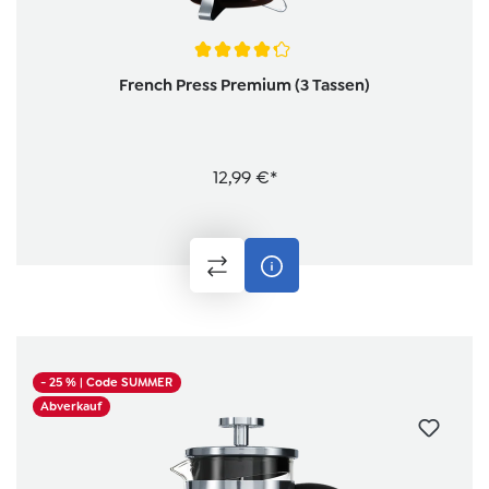
Durchschnittliche Bewertung von 4.3 von 5 Sternen
French Press Premium (3 Tassen)
12,99 €*
- 25 %
| Code SUMMER
Abverkauf