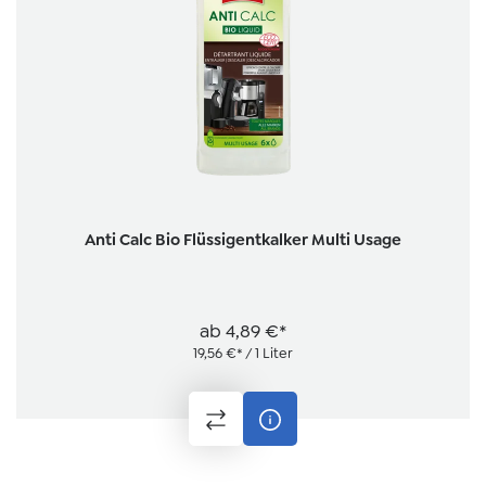
Anti Calc Bio Flüssigentkalker Multi Usage
ab
4,89 €*
19,56 €* / 1 Liter