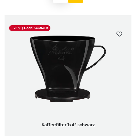
- 25 %
| Code SUMMER
Kaffeefilter 1x4® schwarz