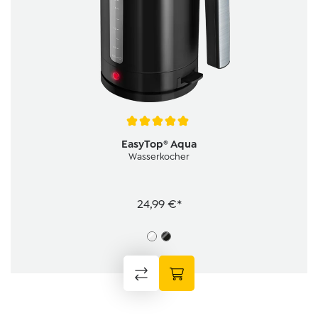
Durchschnittliche Bewertung von 5 von 5 Sternen
EasyTop® Aqua
Wasserkocher
24,99 €*