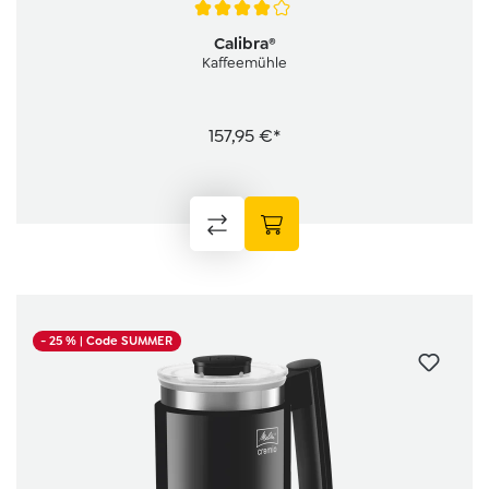
Durchschnittliche Bewertung von 4 von 5 Sternen
Calibra®
Kaffeemühle
157,95 €*
- 25 %
| Code SUMMER