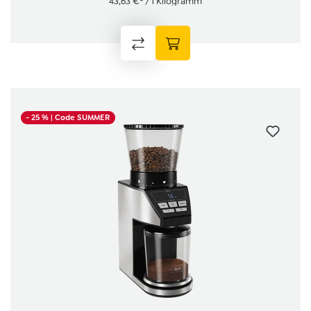
43,63 €* / 1 Kilogramm
- 25 %
| Code SUMMER