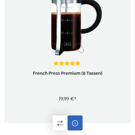
Durchschnittliche Bewertung von 5 von 5 Sternen
French Press Premium (8 Tassen)
19,99 €*