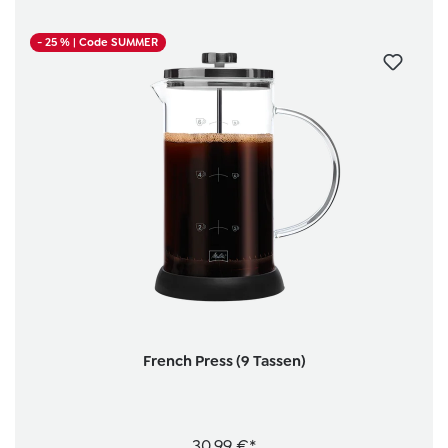
- 25 %
| Code SUMMER
French Press (9 Tassen)
30,99 €*