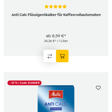
Durchschnittliche Bewertung von 4.8 von 5 Sternen
Anti Calc Flüssigentkalker für Kaffeevollautomaten
ab
8,59 €*
34,36 €* / 1 Liter
- 25 %
| Code SUMMER