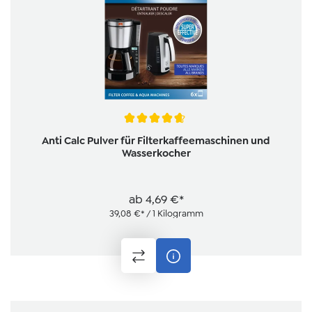
Durchschnittliche Bewertung von 4.7 von 5 Sternen
Anti Calc Pulver für Filterkaffeemaschinen und
Wasserkocher
ab
4,69 €*
39,08 €* / 1 Kilogramm