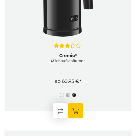
Durchschnittliche Bewertung von 3.1 von 5 Sternen
Cremio®
Milchaufschäumer
ab
83,95 €*