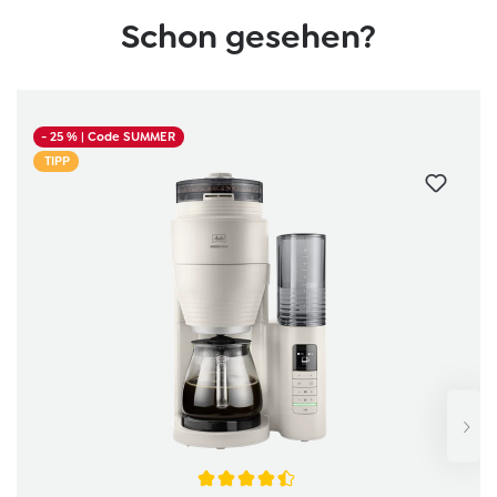
Schon gesehen?
Produktgalerie überspringen
- 25 %
| Code SUMMER
TIPP