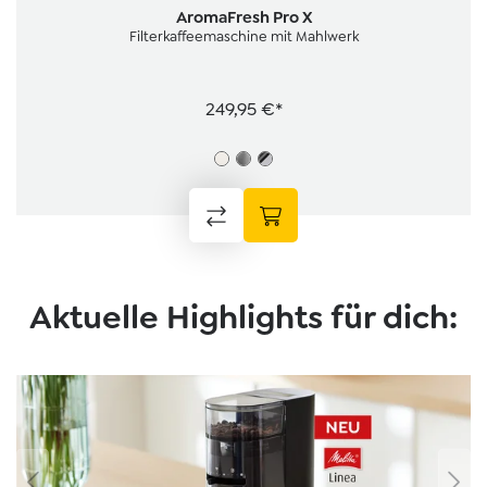
Durchschnittliche Bewertung von 4.6 von 5 Sternen
AromaFresh Pro X
Filterkaffeemaschine mit Mahlwerk
249,95 €*
Aktuelle Highlights für dich:
Bildergalerie überspringen