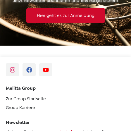
Jetzt Newsletter abonnieren und 15% Rabatt sichern
Hier geht es zur Anmeldung
Melitta Group
Zur Group Startseite
Group Karriere
Newsletter